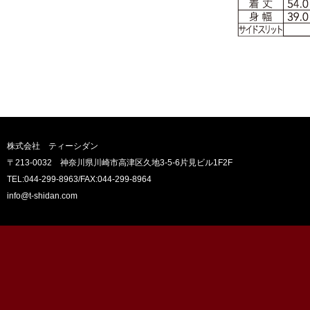
株式会社 ティーシダン
〒213-0032 神奈川県川崎市高津区久地3-5-6片見ビル1F2F
TEL:044-299-8963
/FAX:044-299-8964
info@t-shidan.com