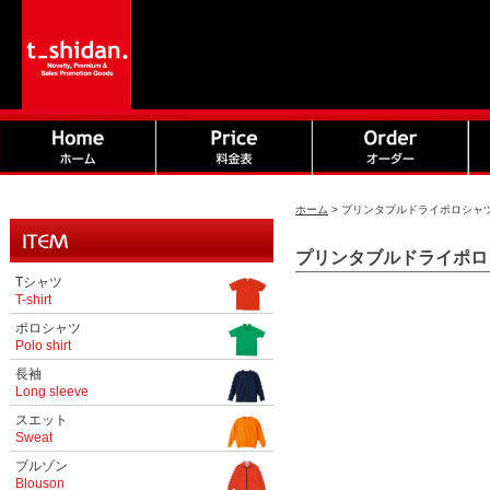
ホーム
>
プリンタブルドライポロシャツ 
プリンタブルドライポロシャ
Tシャツ
T-shirt
ポロシャツ
Polo shirt
長袖
Long sleeve
スエット
Sweat
ブルゾン
Blouson