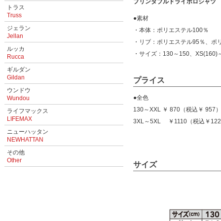
プリンタブルドライポロシャツ PT
トラス
Truss
●素材
ジェラン
・本体：ポリエステル100％
Jellan
・リブ：ポリエステル95％、ポ
ルッカ
・サイズ：130～150、XS(160)
Rucca
ギルダン
Gildan
プライス
ウンドウ
●全色
Wundou
130～XXL ￥ 870（税込￥ 957
ライフマックス
LIFEMAX
3XL～5XL ￥1110（税込￥12
ニューハッタン
NEWHATTAN
その他
Other
サイズ